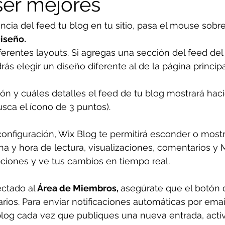
er mejores
encia del feed tu blog en tu sitio, pasa el mouse sobre
iseño.
iferentes layouts. Si agregas una sección del feed del 
drás elegir un diseño diferente al de la página principa
ión y cuáles detalles el feed de tu blog mostrará hac
usca el ícono de 3 puntos).
onfiguración, Wix Blog te permitirá esconder o most
cha y hora de lectura, visualizaciones, comentarios y 
pciones y ve tus cambios en tiempo real.
ectado al
 Área de Miembros, 
asegúrate que el botón 
arios. Para enviar notificaciones automáticas por email
blog cada vez que publiques una nueva entrada, activ