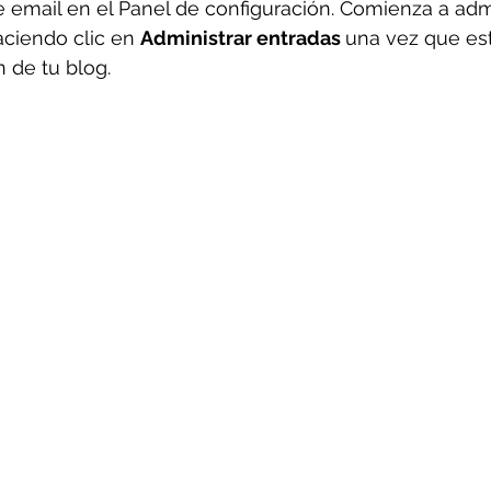
e email en el Panel de configuración. Comienza a admi
ciendo clic en 
Administrar entradas 
una vez que est
n de tu blog.