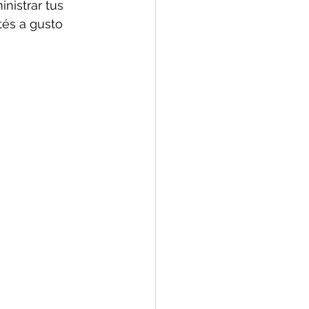
nistrar tus 
és a gusto 