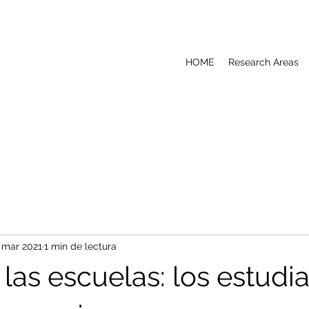
HOME
Research Areas
 mar 2021
1 min de lectura
las escuelas: los estudi