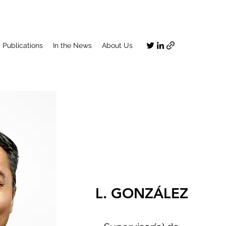
Publications
In the News
About Us
L. GONZÁLEZ